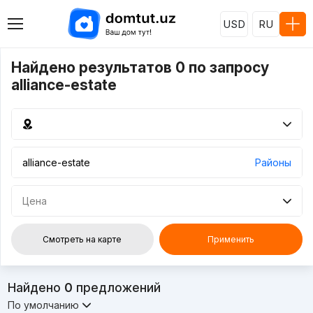
USD
RU
Найдено результатов 0 по запросу
alliance-estate
Районы
Цена
Смотреть на карте
Применить
Найдено
0
предложений
По умолчанию