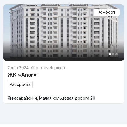
Комфорт
Сдан 2024
,
Anor-development
ЖК «Anor»
Рассрочка
Яккасарайский, Малая кольцевая дорога 20