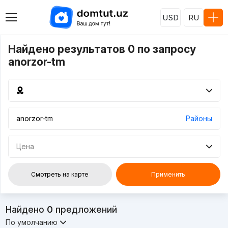
USD
RU
Найдено результатов 0 по запросу
anorzor-tm
Районы
Цена
Смотреть на карте
Применить
Найдено
0
предложений
По умолчанию