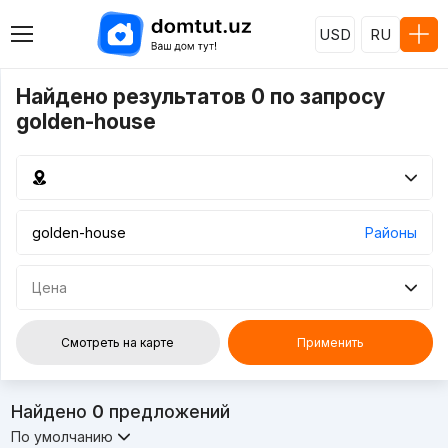
USD
RU
Найдено результатов 0 по запросу
golden-house
Районы
Цена
Смотреть на карте
Применить
Найдено
0
предложений
По умолчанию