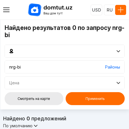
USD
RU
Найдено результатов 0 по запросу nrg-
bi
Районы
Цена
Смотреть на карте
Применить
Найдено
0
предложений
По умолчанию