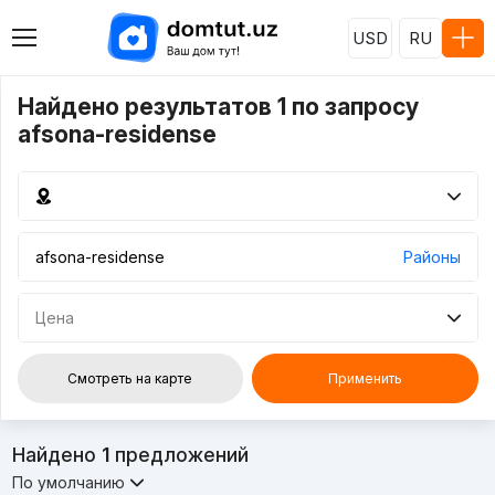
USD
RU
Найдено результатов 1 по запросу
afsona-residense
Районы
Цена
Смотреть на карте
Применить
Найдено
1
предложений
По умолчанию