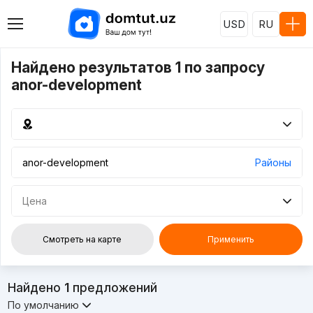
USD
RU
Найдено результатов 1 по запросу
anor-development
Районы
Цена
Смотреть на карте
Применить
Найдено
1
предложений
По умолчанию