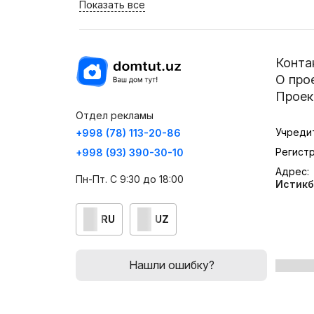
Показать все
Конта
О про
Проек
Отдел рекламы
Учреди
+998 (78) 113-20-86
Регист
+998 (93) 390-30-10
Адрес:
Пн-Пт. С 9:30 до 18:00
Истикб
RU
UZ
Нашли ошибку?