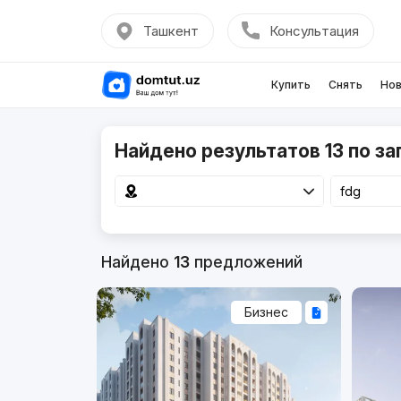
Ташкент
Консультация
Купить
Снять
Нов
Найдено результатов 13 по за
Найдено
13
предложений
Бизнес