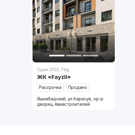
Сдан 2022
,
Fdg
ЖК «Fayzli»
Рассрочка
Продано
Яшнабадский, ул Карасув, ор-р
дворец Авиастроителей