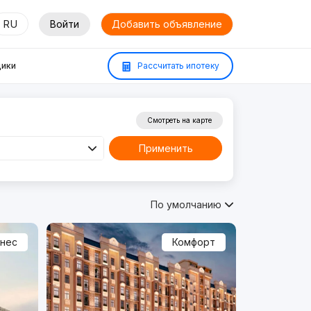
RU
Войти
Добавить объявление
ики
Рассчитать ипотеку
Смотреть на карте
Применить
По умолчанию
знес
Комфорт