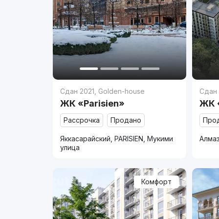
Сдан 2021
,
Golden-house
Сдан
ЖК «Parisien»
ЖК 
Рассрочка
Продано
Про
Яккасарайский, PARISIEN, Мукими
Алмаз
улица
Комфорт