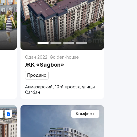
Сдан 2022
,
Golden-house
ЖК «Sagbon»
Продано
Алмазарский, 10-й проезд улицы
Сагбан
и
Комфорт