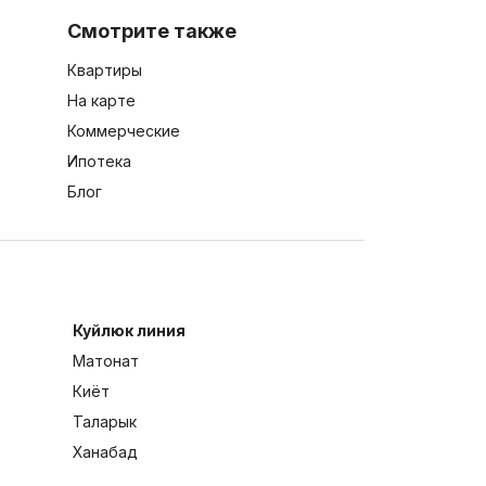
Смотрите также
Квартиры
На карте
Коммерческие
Ипотека
Блог
Куйлюк линия
Матонат
Киёт
Таларык
Ханабад