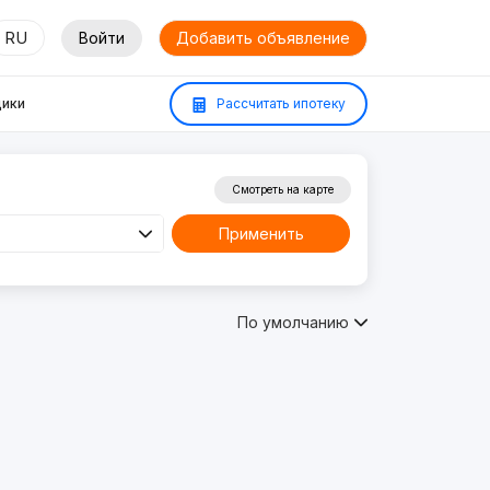
RU
Войти
Добавить объявление
ики
Рассчитать ипотеку
Смотреть на карте
Применить
По умолчанию