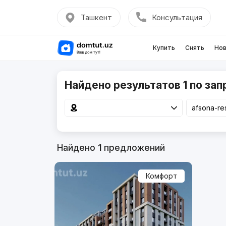
Ташкент
Консультация
Купить
Снять
Нов
Найдено результатов 1 по зап
Найдено
1
предложений
Комфорт