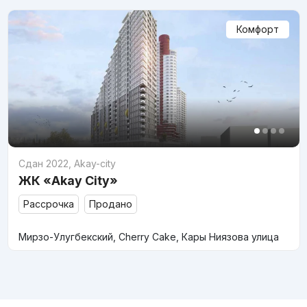
Комфорт
Сдан 2022
,
Akay-city
ЖК «Akay City»
Рассрочка
Продано
Мирзо-Улугбекский, Cherry Cake, Кары Ниязова улица