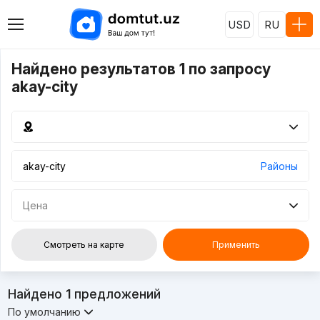
USD
RU
Найдено результатов 1 по запросу
akay-city
Районы
Цена
Смотреть на карте
Применить
Найдено
1
предложений
По умолчанию