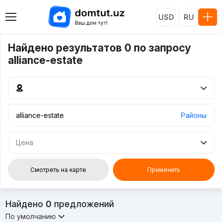
USD
RU
Найдено результатов 0 по запросу
alliance-estate
Районы
Цена
Смотреть на карте
Применить
Найдено
0
предложений
По умолчанию