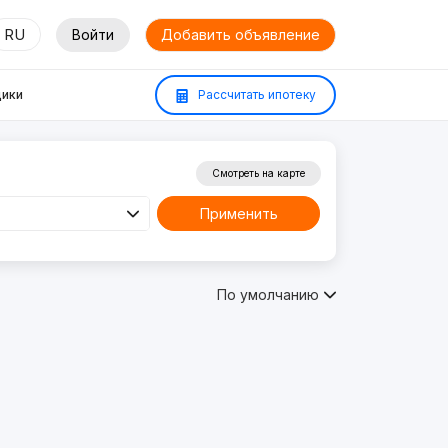
RU
Войти
Добавить объявление
ики
Рассчитать ипотеку
Смотреть на карте
Применить
По умолчанию