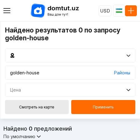
USD
Найдено результатов 0 по запросу
golden-house
Районы
Цена
Смотреть на карте
Применить
Найдено
0
предложений
По умолчанию