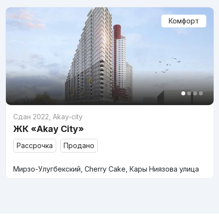
Комфорт
Сдан 2022
,
Akay-city
ЖК «Akay City»
Рассрочка
Продано
Мирзо-Улугбекский, Cherry Cake, Кары Ниязова улица