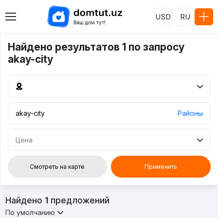
USD
RU
Найдено результатов 1 по запросу
akay-city
Районы
Цена
Смотреть на карте
Применить
Найдено
1
предложений
По умолчанию