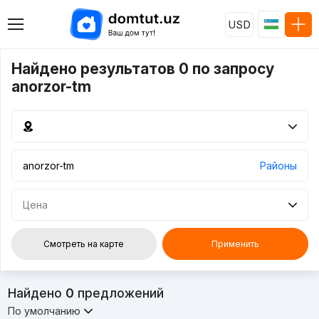
USD
Найдено результатов 0 по запросу
anorzor-tm
Районы
Цена
Смотреть на карте
Применить
Найдено
0
предложений
По умолчанию