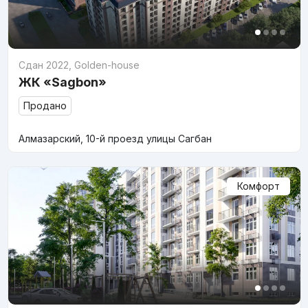
Сдан 2022
,
Golden-house
ЖК «Sagbon»
Продано
Алмазарский, 10-й проезд улицы Сагбан
Комфорт