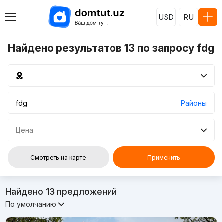
USD
RU
Найдено результатов 13 по запросу fdg
Районы
Цена
Смотреть на карте
Применить
Найдено
13
предложений
По умолчанию