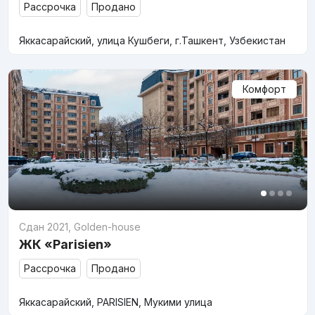
Рассрочка
Продано
Яккасарайский, улица Кушбеги, г.Ташкент, Узбекистан
Комфорт
Сдан 2021
,
Golden-house
ЖК «Parisien»
Рассрочка
Продано
Яккасарайский, PARISIEN, Мукими улица