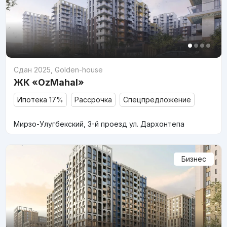
Сдан 2025
,
Golden-house
ЖК «OzMahal»
Ипотека 17%
Рассрочка
Спецпредложение
Мирзо-Улугбекский, 3-й проезд ул. Дархонтепа
Бизнес