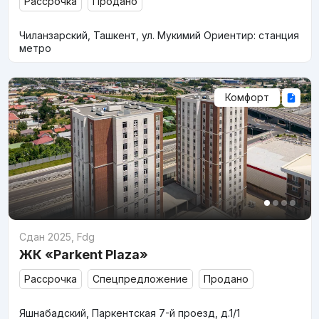
Рассрочка
Продано
Чиланзарский, Ташкент, ул. Мукимий Ориентир: станция
метро
Комфорт
Сдан 2025
,
Fdg
ЖК «Parkent Plaza»
Рассрочка
Спецпредложение
Продано
Яшнабадский, Паркентская 7-й проезд, д.1/1