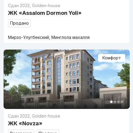
Сдан 2022
,
Golden-house
ЖК «Assalom Dormon Yoli»
Продано
Мирзо-Улугбекский, Минглола махалля
Комфорт
Сдан 2022
,
Golden-house
ЖК «Novza»