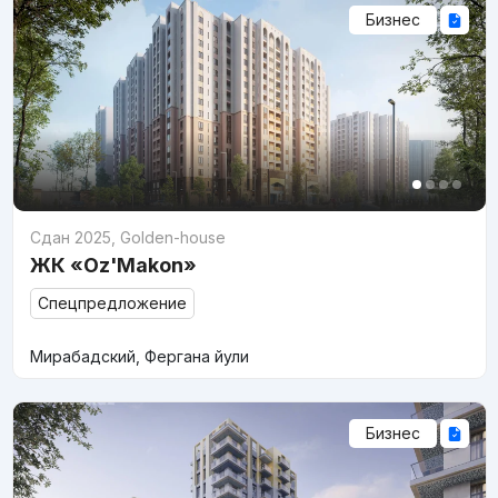
Бизнес
Сдан 2025
,
Golden-house
ЖК «Oz'Makon»
Спецпредложение
Мирабадский, Фергана йули
Бизнес