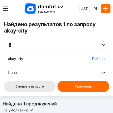
USD
RU
Найдено результатов 1 по запросу
akay-city
Районы
Цена
Смотреть на карте
Применить
Найдено
1
предложений
По умолчанию