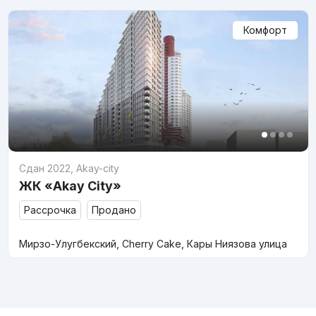
Комфорт
Сдан 2022
,
Akay-city
ЖК «Akay City»
Рассрочка
Продано
Мирзо-Улугбекский, Cherry Cake, Кары Ниязова улица