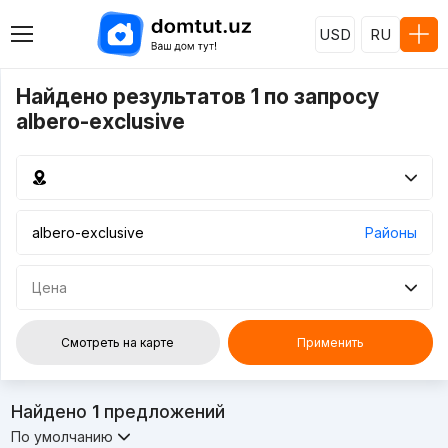
USD
RU
Найдено результатов 1 по запросу
albero-exclusive
Районы
Цена
Смотреть на карте
Применить
Найдено
1
предложений
По умолчанию