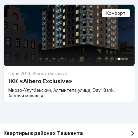
Комфорт
Сдан 2019
,
Albero-exclusive
ЖК «Albero Exclusive»
Мирзо-Улугбекский, Алтынтепа улица, Davr Bank,
Алмачи махалля
Квартиры в районах Ташкента