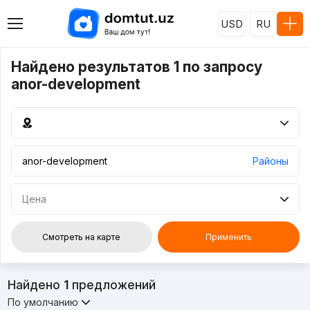
USD
RU
Найдено результатов 1 по запросу
anor-development
Районы
Цена
Смотреть на карте
Применить
Найдено
1
предложений
По умолчанию