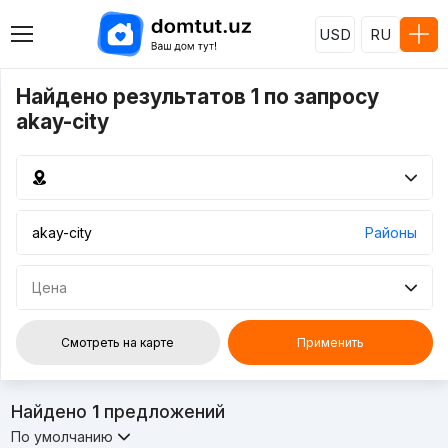
USD
RU
Найдено результатов 1 по запросу
akay-city
Районы
Цена
Смотреть на карте
Применить
Найдено
1
предложений
По умолчанию