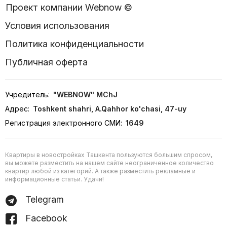
Проект компании Webnow ©
Условия использования
Политика конфиденциальности
Публичная оферта
Учредитель:
"WEBNOW" MChJ
Адрес:
Toshkent shahri, A.Qahhor ko'chasi, 47-uy
Регистрация электронного СМИ:
1649
Квартиры в новостройках Ташкента пользуются большим спросом,
вы можете разместить на нашем сайте неограниченное количество
квартир любой из категорий. А также разместить рекламные и
информационные статьи. Удачи!
Telegram
Facebook