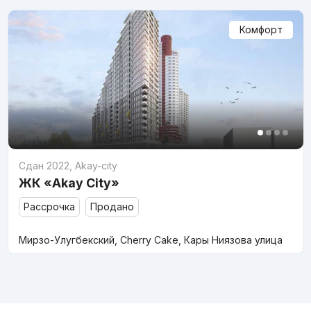
Комфорт
Сдан 2022
,
Akay-city
ЖК «Akay City»
Рассрочка
Продано
Мирзо-Улугбекский, Cherry Cake, Кары Ниязова улица