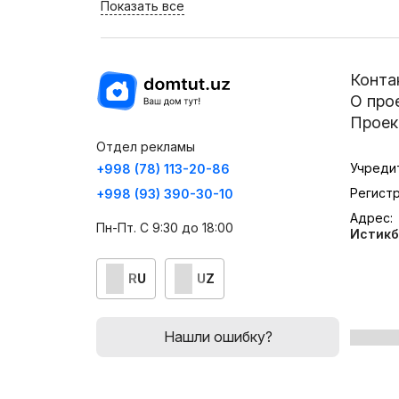
Показать все
Конта
О про
Проек
Отдел рекламы
Учреди
+998 (78) 113-20-86
Регист
+998 (93) 390-30-10
Адрес:
Пн-Пт. С 9:30 до 18:00
Истикб
RU
UZ
Нашли ошибку?