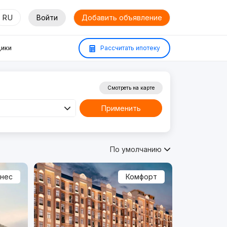
RU
Войти
Добавить объявление
ики
Рассчитать ипотеку
Смотреть на карте
Применить
По умолчанию
знес
Комфорт