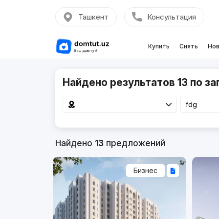
Ташкент
Консультация
Купить
Снять
Нов
Найдено результатов 13 по за
Найдено
13
предложений
Бизнес