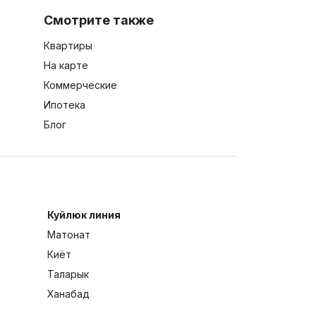
Смотрите также
Квартиры
На карте
Коммерческие
Ипотека
Блог
Куйлюк линия
Матонат
Киёт
Таларык
Ханабад