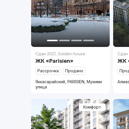
Сдан 2021
,
Golden-house
Сдан
ЖК «Parisien»
ЖК 
Рассрочка
Продано
Про
Яккасарайский, PARISIEN, Мукими
Алмаз
улица
Комфорт