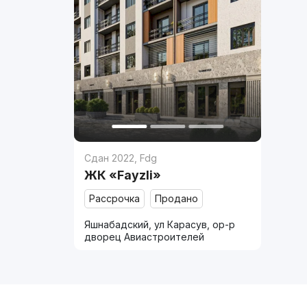
Сдан 2022
,
Fdg
ЖК «Fayzli»
Рассрочка
Продано
Яшнабадский, ул Карасув, ор-р
дворец Авиастроителей