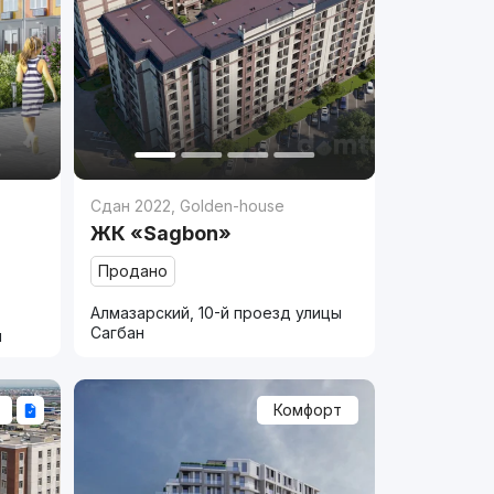
Сдан 2022
,
Golden-house
ЖК «Sagbon»
Продано
Алмазарский, 10-й проезд улицы
Сагбан
и
Комфорт