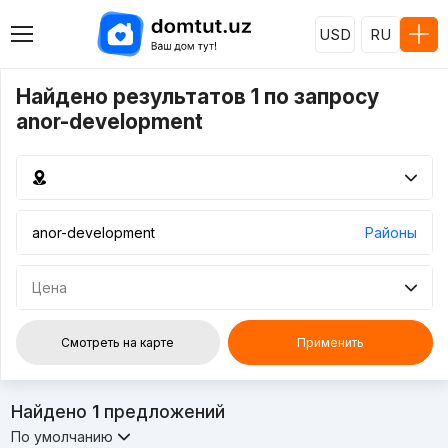
USD
RU
Найдено результатов 1 по запросу
anor-development
Районы
Цена
Смотреть на карте
Применить
Найдено
1
предложений
По умолчанию