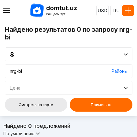
USD
RU
Найдено результатов 0 по запросу nrg-
bi
Районы
Цена
Смотреть на карте
Применить
Найдено
0
предложений
По умолчанию