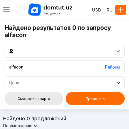
USD
RU
Найдено результатов 0 по запросу
alfacon
Районы
Цена
Смотреть на карте
Применить
Найдено
0
предложений
По умолчанию