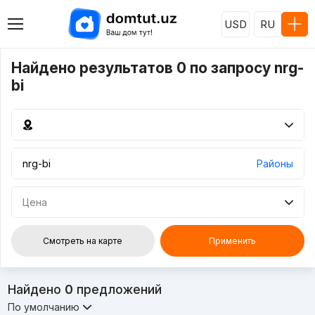
USD
RU
Найдено результатов 0 по запросу nrg-
bi
Районы
Цена
Смотреть на карте
Применить
Найдено
0
предложений
По умолчанию