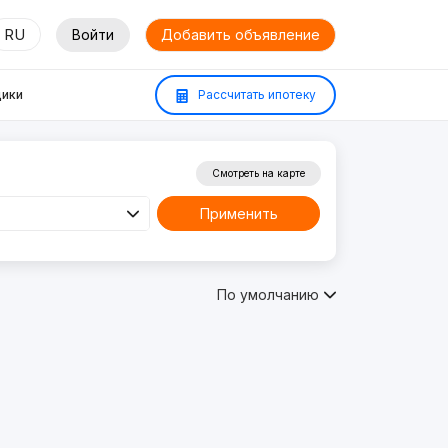
RU
Войти
Добавить объявление
ики
Рассчитать ипотеку
Смотреть на карте
Применить
По умолчанию