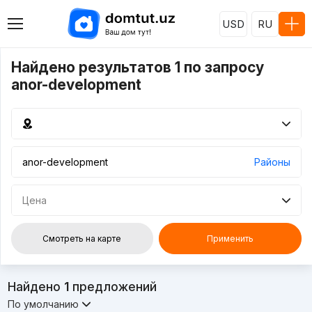
USD
RU
Найдено результатов 1 по запросу
anor-development
Районы
Цена
Смотреть на карте
Применить
Найдено
1
предложений
По умолчанию