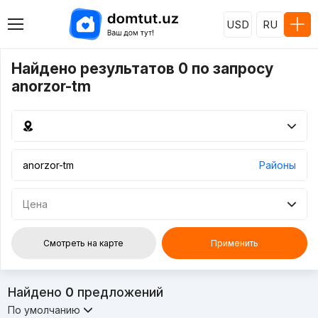
USD
RU
Найдено результатов 0 по запросу
anorzor-tm
Районы
Цена
Смотреть на карте
Применить
Найдено
0
предложений
По умолчанию