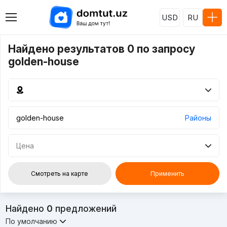
USD
RU
Найдено результатов 0 по запросу
golden-house
Районы
Цена
Смотреть на карте
Применить
Найдено
0
предложений
По умолчанию