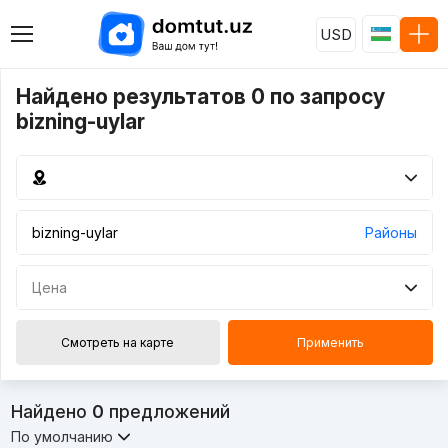
USD
Найдено результатов 0 по запросу
bizning-uylar
Районы
Цена
Смотреть на карте
Применить
Найдено
0
предложений
По умолчанию