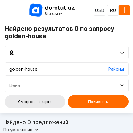
USD
RU
Найдено результатов 0 по запросу
golden-house
Районы
Цена
Смотреть на карте
Применить
Найдено
0
предложений
По умолчанию