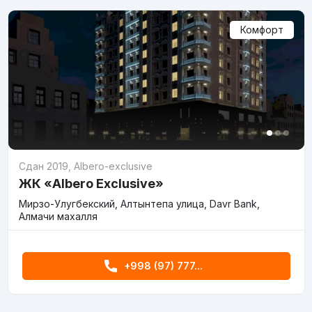
Комфорт
Сдан 2019
,
Albero-exclusive
ЖК «Albero Exclusive»
Мирзо-Улугбекский, Алтынтепа улица, Davr Bank,
Алмачи махалля
+998 (97) 777...