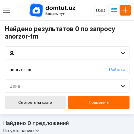
USD
Найдено результатов 0 по запросу
anorzor-tm
Районы
Цена
Смотреть на карте
Применить
Найдено
0
предложений
По умолчанию