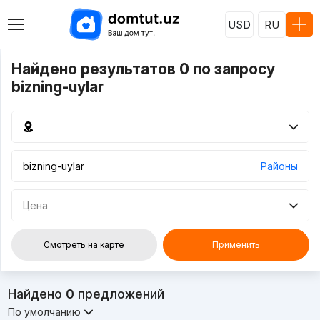
USD
RU
Найдено результатов 0 по запросу
bizning-uylar
Районы
Цена
Смотреть на карте
Применить
Найдено
0
предложений
По умолчанию