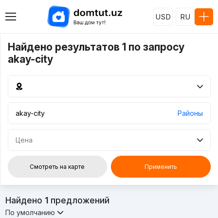
USD
RU
Найдено результатов 1 по запросу
akay-city
Районы
Цена
Смотреть на карте
Применить
Найдено
1
предложений
По умолчанию