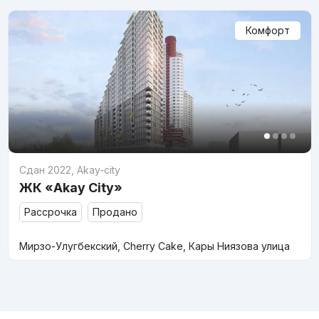
Комфорт
Сдан 2022
,
Akay-city
ЖК «Akay City»
Рассрочка
Продано
Мирзо-Улугбекский, Cherry Cake, Кары Ниязова улица