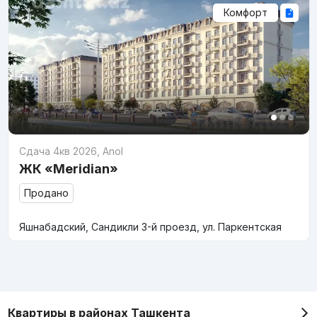
Комфорт
Сдача 4кв 2026
,
Anol
ЖК «Meridian»
Продано
Яшнабадский, Сандикли 3-й проезд, ул. Паркентская
Квартиры в районах Ташкента