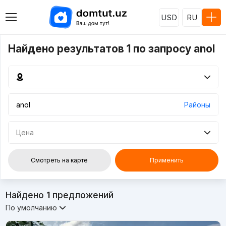
USD
RU
Найдено результатов 1 по запросу anol
Районы
Цена
Смотреть на карте
Применить
Найдено
1
предложений
По умолчанию