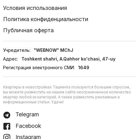
Условия использования
Политика конфиденциальности
Публичная оферта
Учредитель:
"WEBNOW" MChJ
Адрес:
Toshkent shahri, A.Qahhor ko'chasi, 47-uy
Регистрация электронного СМИ:
1649
Квартиры в новостройках Ташкента пользуются большим спросом,
вы можете разместить на нашем сайте неограниченное количество
квартир любой из категорий. А также разместить рекламные и
информационные статьи. Удачи!
Telegram
Facebook
Instagram