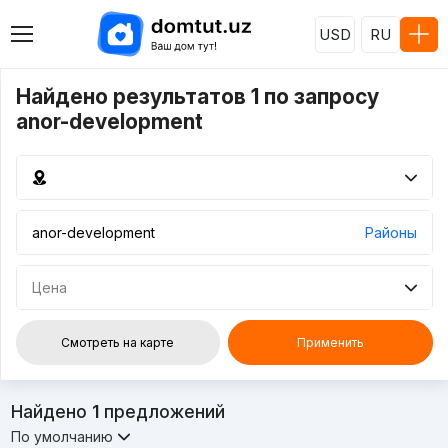
USD
RU
Найдено результатов 1 по запросу
anor-development
Районы
Цена
Смотреть на карте
Применить
Найдено
1
предложений
По умолчанию