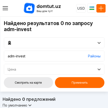
USD
Найдено результатов 0 по запросу
adm-invest
Районы
Цена
Смотреть на карте
Применить
Найдено
0
предложений
По умолчанию