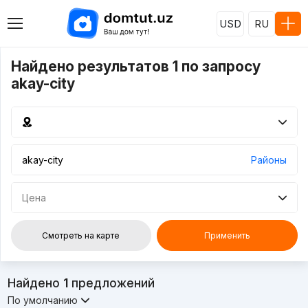
USD
RU
Найдено результатов 1 по запросу
akay-city
Районы
Цена
Смотреть на карте
Применить
Найдено
1
предложений
По умолчанию