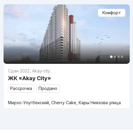
Комфорт
Сдан 2022
,
Akay-city
ЖК «Akay City»
Рассрочка
Продано
Мирзо-Улугбекский, Cherry Cake, Кары Ниязова улица