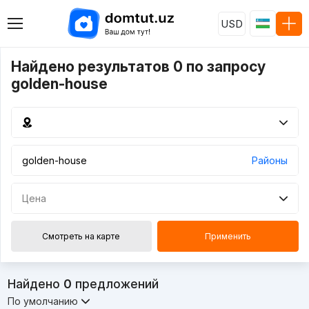
USD
Найдено результатов 0 по запросу
golden-house
Районы
Цена
Смотреть на карте
Применить
Найдено
0
предложений
По умолчанию