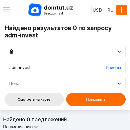
USD
RU
Найдено результатов 0 по запросу
adm-invest
Районы
Цена
Смотреть на карте
Применить
Найдено
0
предложений
По умолчанию