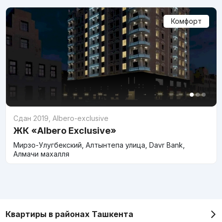
Комфорт
Сдан 2019
,
Albero-exclusive
ЖК «Albero Exclusive»
Мирзо-Улугбекский, Алтынтепа улица, Davr Bank,
Алмачи махалля
Квартиры в районах Ташкента