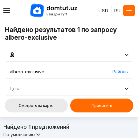
USD
RU
Найдено результатов 1 по запросу
albero-exclusive
Районы
Цена
Смотреть на карте
Применить
Найдено
1
предложений
По умолчанию