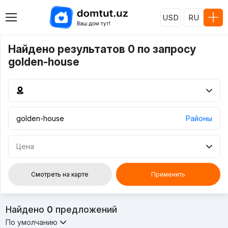
USD
RU
Найдено результатов 0 по запросу
golden-house
Районы
Цена
Смотреть на карте
Применить
Найдено
0
предложений
По умолчанию