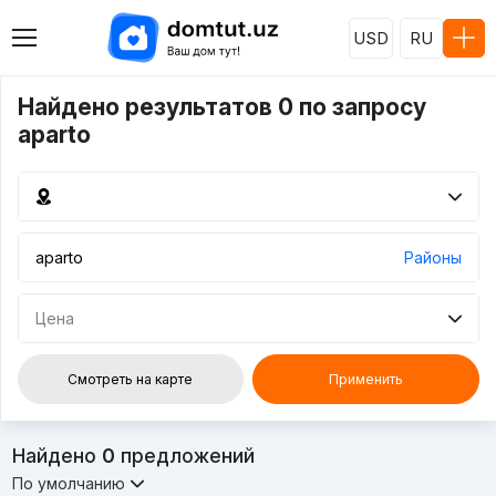
USD
RU
Найдено результатов 0 по запросу
aparto
Районы
Цена
Смотреть на карте
Применить
Найдено
0
предложений
По умолчанию