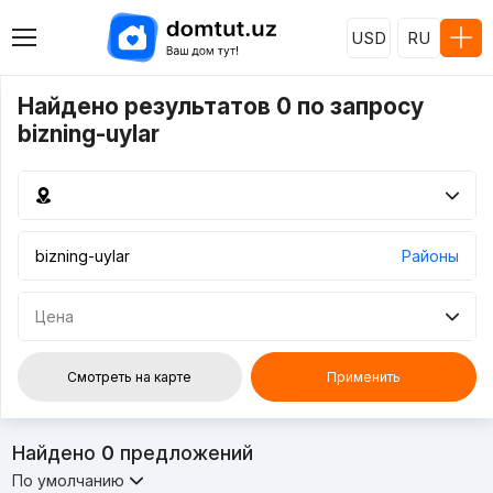
USD
RU
Найдено результатов 0 по запросу
bizning-uylar
Районы
Цена
Смотреть на карте
Применить
Найдено
0
предложений
По умолчанию