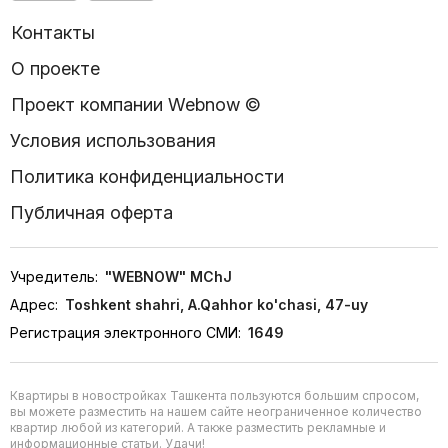
Контакты
О проекте
Проект компании Webnow ©
Условия использования
Политика конфиденциальности
Публичная оферта
Учредитель:
"WEBNOW" MChJ
Адрес:
Toshkent shahri, A.Qahhor ko'chasi, 47-uy
Регистрация электронного СМИ:
1649
Квартиры в новостройках Ташкента пользуются большим спросом,
вы можете разместить на нашем сайте неограниченное количество
квартир любой из категорий. А также разместить рекламные и
информационные статьи. Удачи!