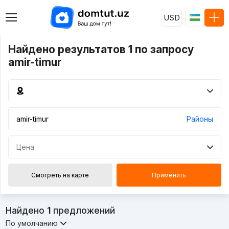
USD
Найдено результатов 1 по запросу
amir-timur
Районы
Цена
Смотреть на карте
Применить
Найдено
1
предложений
По умолчанию