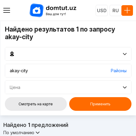
USD
RU
Найдено результатов 1 по запросу
akay-city
Районы
Цена
Смотреть на карте
Применить
Найдено
1
предложений
По умолчанию