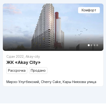
Комфорт
Сдан 2022
,
Akay-city
ЖК «Akay City»
Рассрочка
Продано
Мирзо-Улугбекский, Cherry Cake, Кары Ниязова улица