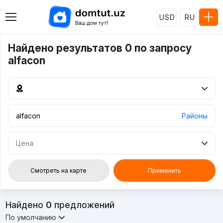
USD
RU
Найдено результатов 0 по запросу
alfacon
Районы
Цена
Смотреть на карте
Применить
Найдено
0
предложений
По умолчанию