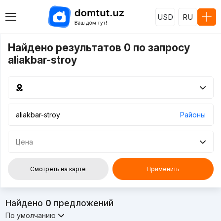
USD
RU
Найдено результатов 0 по запросу
aliakbar-stroy
Районы
Цена
Смотреть на карте
Применить
Найдено
0
предложений
По умолчанию