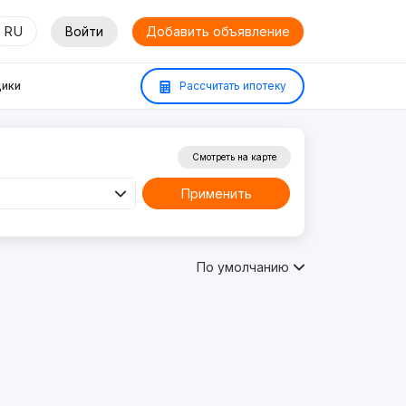
RU
Войти
Добавить объявление
ики
Рассчитать ипотеку
Смотреть на карте
Применить
По умолчанию